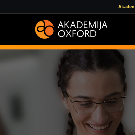
Akadem